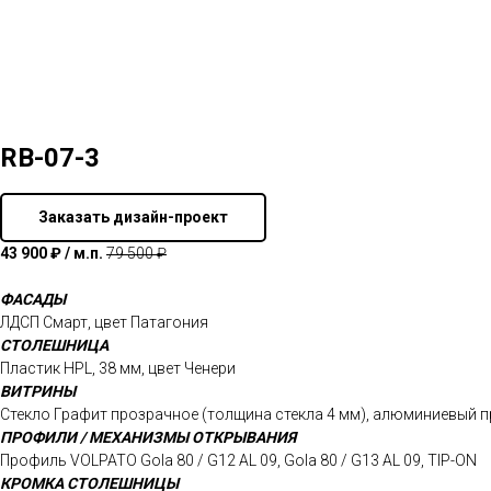
RB-07-3
Заказать дизайн-проект
43 900 ₽ / м.п.
79 500 ₽
ФАСАДЫ
ЛДСП Смарт, цвет Патагония
СТОЛЕШНИЦА
Пластик HPL, 38 мм, цвет Ченери
ВИТРИНЫ
Стекло Графит прозрачное (толщина стекла 4 мм), алюминиевый п
ПРОФИЛИ / МЕХАНИЗМЫ ОТКРЫВАНИЯ
Профиль VOLPATO Gola 80 / G12 AL 09, Gola 80 / G13 AL 09, TIP-ON
КРОМКА СТОЛЕШНИЦЫ