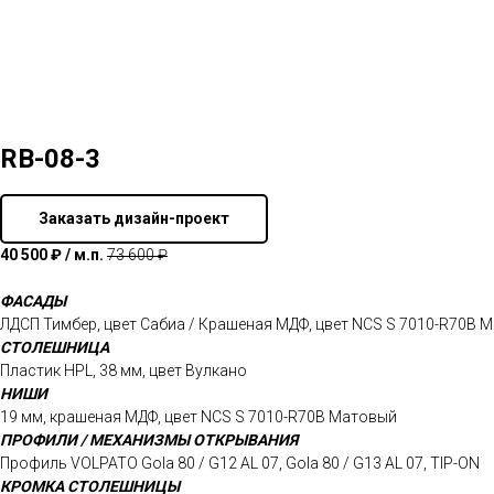
RB-08-3
Заказать дизайн-проект
40 500 ₽ / м.п.
73 600 ₽
ФАСАДЫ
ЛДСП Тимбер, цвет Сабиа / Крашеная МДФ, цвет NCS S 7010-R70B
СТОЛЕШНИЦА
Пластик HPL, 38 мм, цвет Вулкано
НИШИ
19 мм, крашеная МДФ, цвет NCS S 7010-R70B Матовый
ПРОФИЛИ / МЕХАНИЗМЫ ОТКРЫВАНИЯ
Профиль VOLPATO Gola 80 / G12 AL 07, Gola 80 / G13 AL 07, TIP-ON
КРОМКА СТОЛЕШНИЦЫ